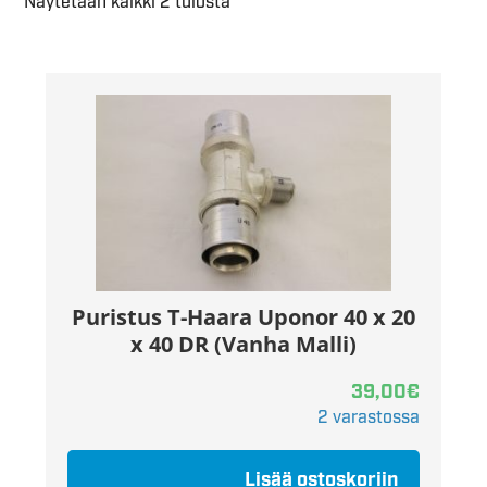
Näytetään kaikki 2 tulosta
Puristus T-Haara Uponor 40 x 20
x 40 DR (Vanha Malli)
39,00
€
2 varastossa
Lisää ostoskoriin