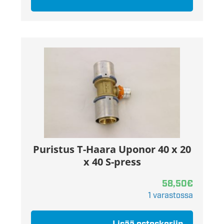
Puristus T-Haara Uponor 40 x 20
x 40 S-press
58,50
€
1 varastossa