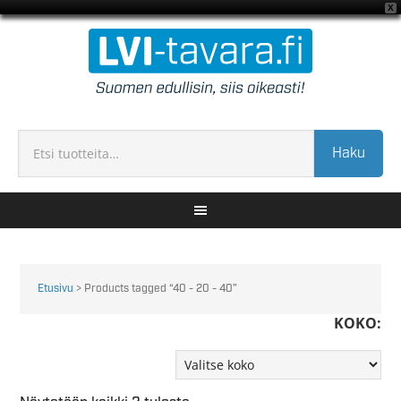
X
Haku
Etusivu
> Products tagged “40 - 20 - 40”
KOKO: