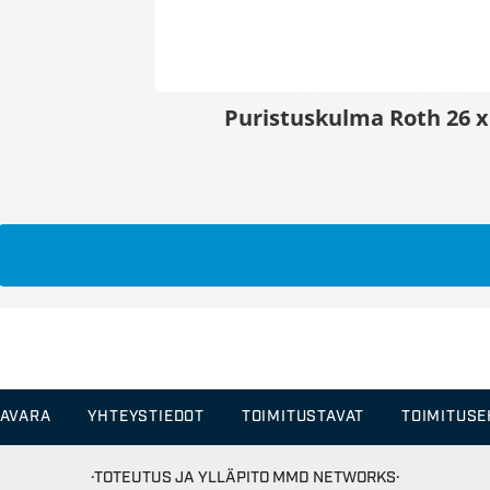
Puristuskulma Roth 26 x
TAVARA
YHTEYSTIEDOT
TOIMITUSTAVAT
TOIMITUS
·TOTEUTUS JA YLLÄPITO
MMD NETWORKS·