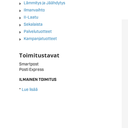
Lämmitys ja Jäähdytys
Ilmanvaihto
II-Laatu
Sekalaista
Palvelutuotteet
Kampanjatuotteet
Toimitustavat
Smartpost
Posti Express
ILMAINEN TOIMITUS
*
Lue lisää