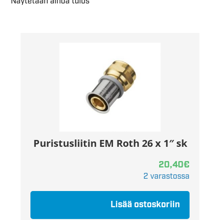
Näytetään ainoa tulos
Puristusliitin EM Roth 26 x 1″ sk
20,40
€
2 varastossa
Lisää ostoskoriin