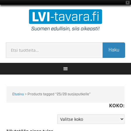
X
Haku
Etusivu
> Products tagged “25/28 suojaputkelle”
KOKO: