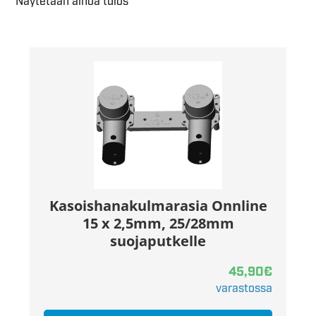
Näytetään ainoa tulos
Kasoishanakulmarasia Onnline
15 x 2,5mm, 25/28mm
suojaputkelle
45,90
€
varastossa