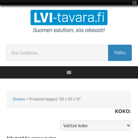
X
Haku
Etusivu
> Products tagged “22 x 22 x 12”
KOKO: