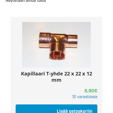
Näytetään ainoa tulos
Kapillaari T-yhde 22 x 22 x 12
mm
6,90
€
12 varastossa
Lisää ostoskoriin