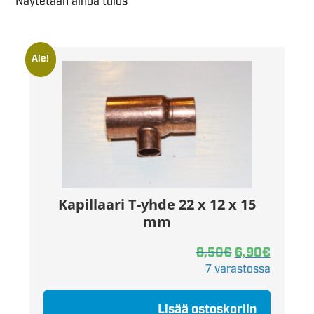
Näytetään ainoa tulos
Ale!
Kapillaari T-yhde 22 x 12 x 15
mm
8,50
€
6,90
€
7 varastossa
Lisää ostoskoriin