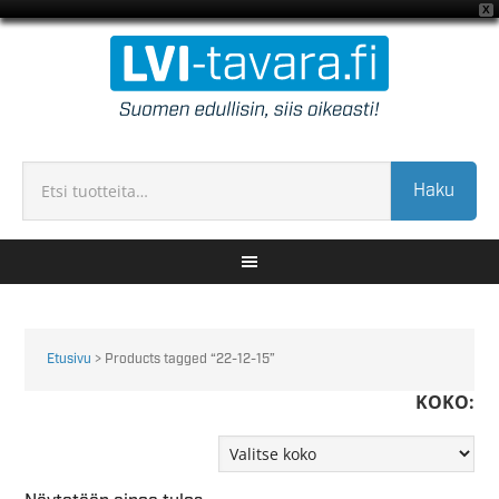
X
Haku
Etusivu
> Products tagged “22-12-15”
KOKO: