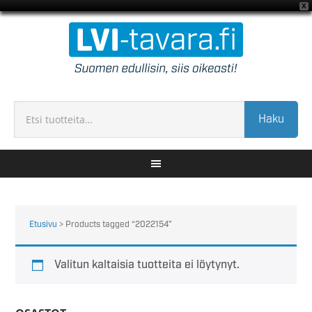
X
Haku
Etusivu
> Products tagged “2022154”
Valitun kaltaisia tuotteita ei löytynyt.