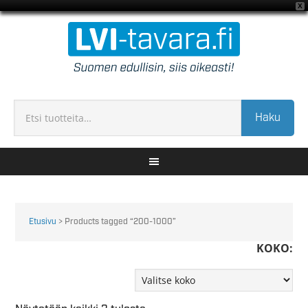
X
Haku
Etusivu
> Products tagged “200-1000”
KOKO: