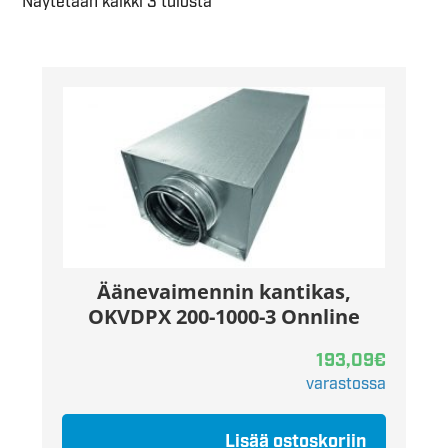
Näytetään kaikki 3 tulosta
Äänevaimennin kantikas,
OKVDPX 200-1000-3 Onnline
193,09
€
varastossa
Lisää ostoskoriin