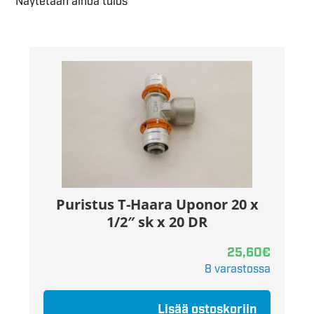
Näytetään ainoa tulos
Puristus T-Haara Uponor 20 x
1/2″ sk x 20 DR
25,60
€
8 varastossa
Lisää ostoskoriin