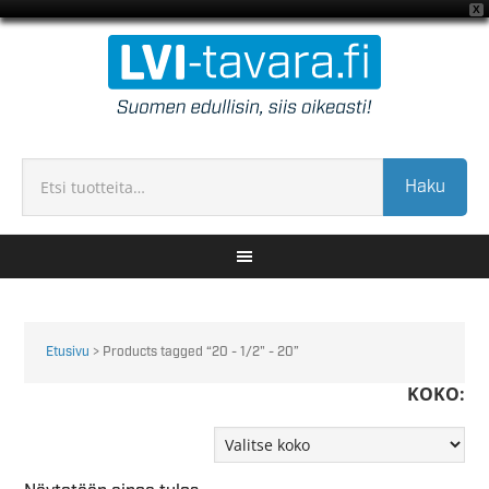
X
Haku
Etusivu
> Products tagged “20 - 1/2" - 20”
KOKO: