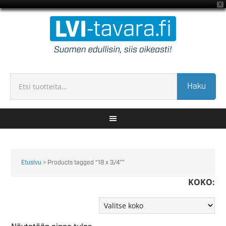
X
Haku
Etusivu
> Products tagged “18 x 3/4"”
KOKO: