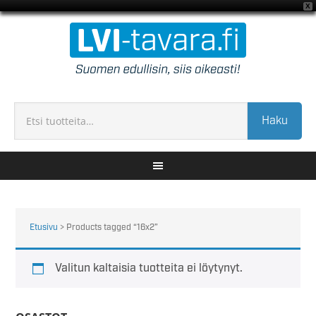
X
Haku
Etusivu
> Products tagged “16x2”
Valitun kaltaisia tuotteita ei löytynyt.