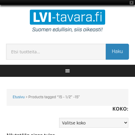
X
Haku
Etusivu
> Products tagged “15 - 1/2" -15”
KOKO: