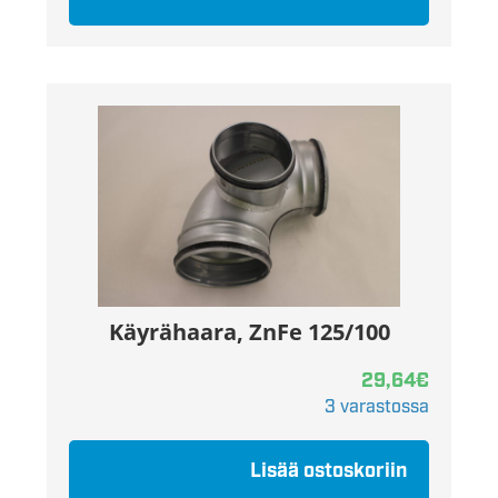
Käyrähaara, ZnFe 125/100
29,64
€
3 varastossa
Lisää ostoskoriin