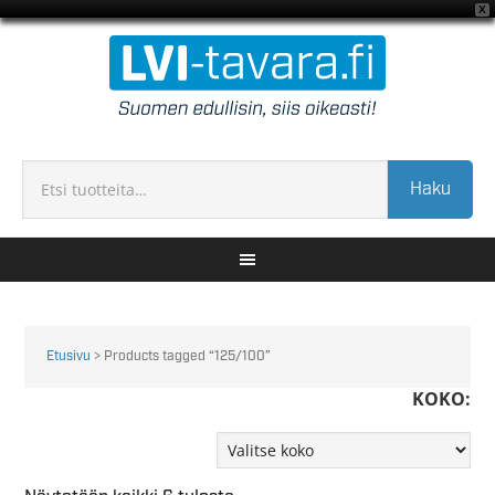
X
Haku
Etusivu
> Products tagged “125/100”
KOKO: