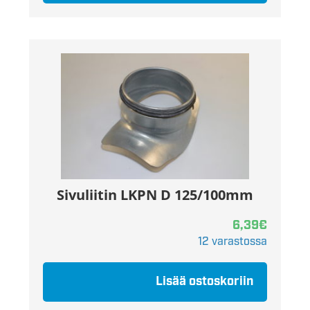
Sivuliitin LKPN D 125/100mm
6,39
€
12 varastossa
Lisää ostoskoriin