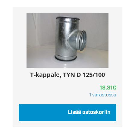
T-kappale, TYN D 125/100
18,31
€
1 varastossa
Lisää ostoskoriin