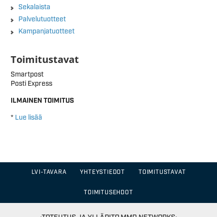
Sekalaista
Palvelutuotteet
Kampanjatuotteet
Toimitustavat
Smartpost
Posti Express
ILMAINEN TOIMITUS
*
Lue lisää
LVI-TAVARA
YHTEYSTIEDOT
TOIMITUSTAVAT
TOIMITUSEHDOT