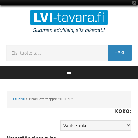
X
Haku
Etusivu
> Products tagged “100 75”
KOKO: