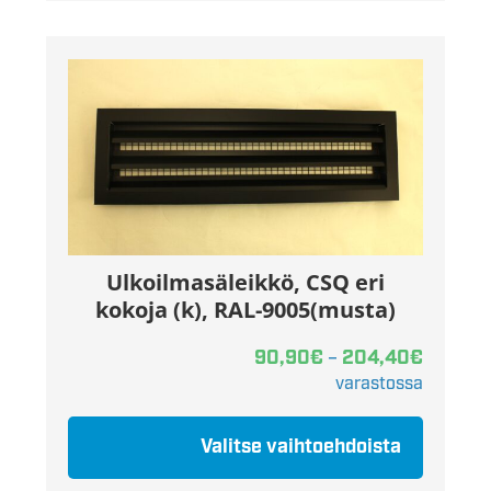
Ulkoilmasäleikkö, CSQ eri
kokoja (k), RAL-9005(musta)
90,90
€
204,40
€
–
varastossa
Valitse vaihtoehdoista