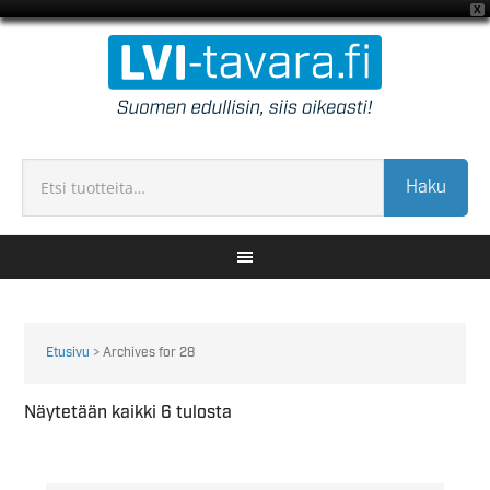
X
Haku
Etusivu
> Archives for 28
Näytetään kaikki 6 tulosta