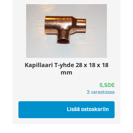
Kapillaari T-yhde 28 x 18 x 18
mm
5,50
€
3 varastossa
Lisää ostoskoriin