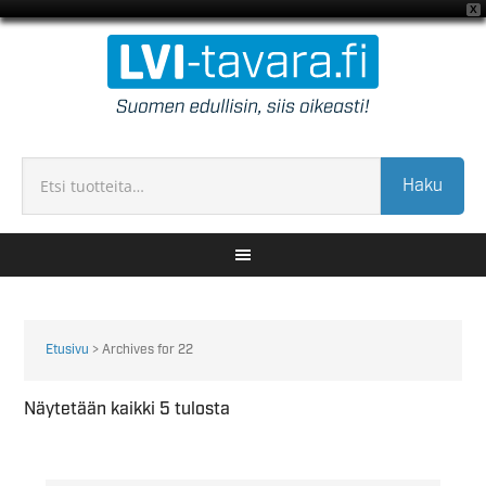
X
Haku
Etusivu
> Archives for 22
Näytetään kaikki 5 tulosta