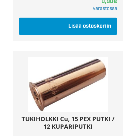
0,90
€
varastossa
Lisää ostoskoriin
TUKIHOLKKI Cu, 15 PEX PUTKI /
12 KUPARIPUTKI