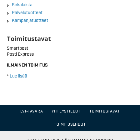
Sekalaista
Palvelutuotteet
Kampanjatuotteet
Toimitustavat
Smartpost
Posti Express
ILMAINEN TOIMITUS
*
Lue lisää
LVI-TAVARA
YHTEYSTIEDOT
TOIMITUSTAVAT
TOIMITUSEHDOT