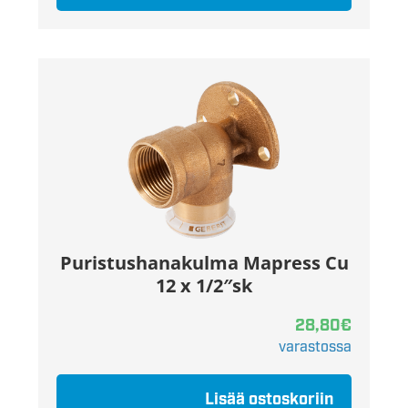
Puristushanakulma Mapress Cu
12 x 1/2″sk
28,80
€
varastossa
Lisää ostoskoriin