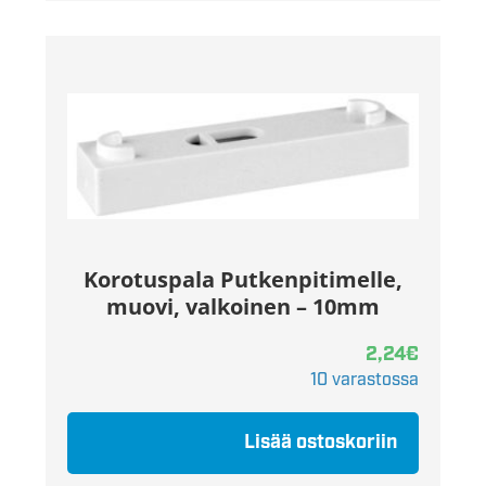
Korotuspala Putkenpitimelle,
muovi, valkoinen – 10mm
2,24
€
10 varastossa
Lisää ostoskoriin