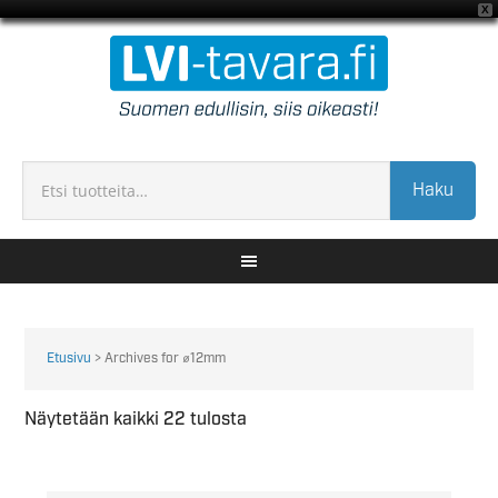
X
Haku
Etusivu
> Archives for ⌀12mm
Näytetään kaikki 22 tulosta