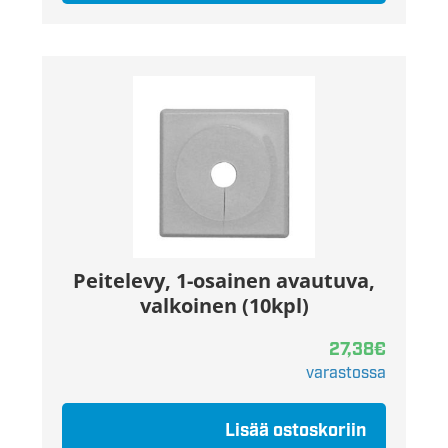
Peitelevy, 1-osainen avautuva,
valkoinen (10kpl)
27,38
€
varastossa
Lisää ostoskoriin