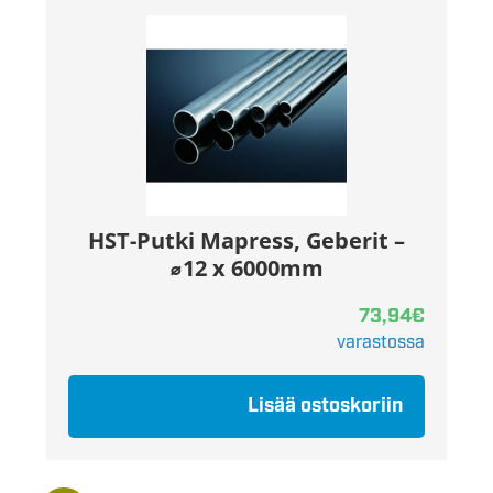
HST-Putki Mapress, Geberit –
⌀12 x 6000mm
73,94
€
varastossa
Lisää ostoskoriin