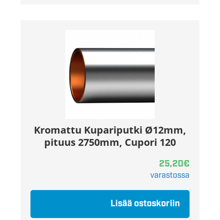
Kromattu Kupariputki Ø12mm,
pituus 2750mm, Cupori 120
25,20
€
varastossa
Lisää ostoskoriin