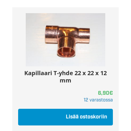
Kapillaari T-yhde 22 x 22 x 12
mm
6,90
€
12 varastossa
Lisää ostoskoriin