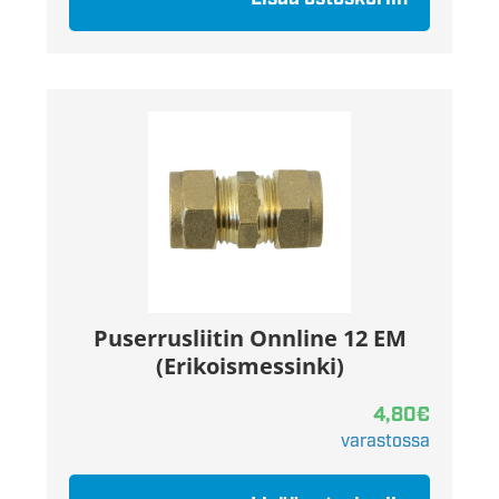
Puserrusliitin Onnline 12 EM
(Erikoismessinki)
4,80
€
varastossa