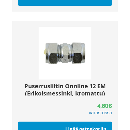
Puserrusliitin Onnline 12 EM
(Erikoismessinki, kromattu)
4,80
€
varastossa
Lisää ostoskoriin