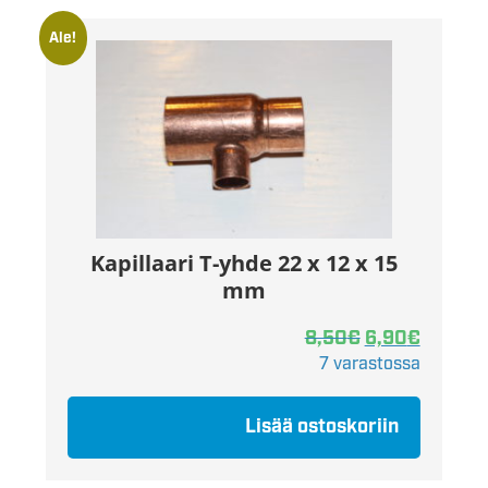
Ale!
Kapillaari T-yhde 22 x 12 x 15
mm
8,50
€
6,90
€
7 varastossa
Lisää ostoskoriin