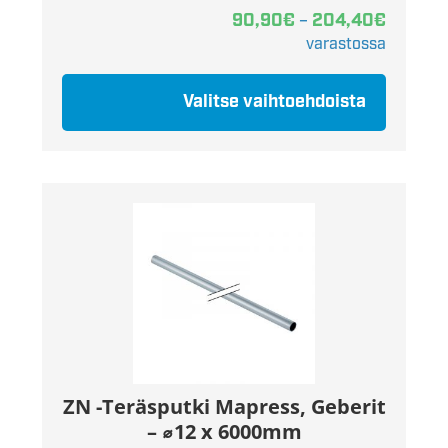
90,90
€
204,40
€
–
varastossa
Valitse vaihtoehdoista
ZN -Teräsputki Mapress, Geberit
– ⌀12 x 6000mm