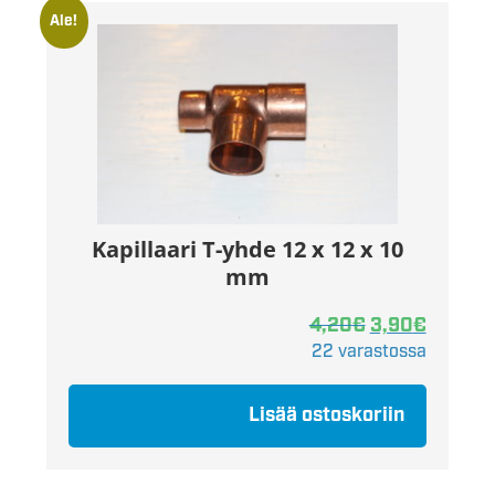
Ale!
Kapillaari T-yhde 12 x 12 x 10
mm
4,20
€
3,90
€
22 varastossa
Lisää ostoskoriin