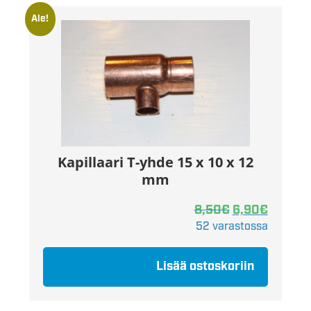
Ale!
Kapillaari T-yhde 15 x 10 x 12
mm
8,50
€
6,90
€
52 varastossa
Lisää ostoskoriin